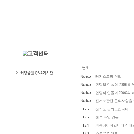
번호
Notice
레지스트리 편집
Notice
인텔리 언폴더 2006 예
Notice
인텔리 언폴더 2000의
Notice
전개도관련 문의사항을 
126
전개도 문의드립니다.
125
첨부 파일 없음
124
거봉레이저입니다 전개
123
스크류 전개도