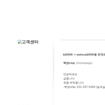
iuf2000 -> autocad2000용
백양cmp
(Homepage)
안녕하세요
급합니다
꼭좀 부탁합니다
-백양cmp- 031-297-5400 (설계