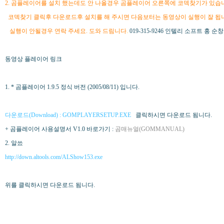
2. 곰플레이어를 설치 했는데도 안 나올경우 곰플레이어 오른쪽에 코덱찾기가 있습
코덱찾기 클릭후 다운로드후 설치를 해 주시면 다음보터는 동영상이 실행이 잘 됩
실행이 안될경우 연락 주세요. 도와 드림니다
.
019-315-9246 인텔리 소프트 홍 순
동영상 플레이어 링크
1. * 곰플레이어 1.9.5 정식 버전 (2005/08/11) 입니다.
다운로드(Download) : GOMPLAYERSETUP.EXE
클릭하시면 다운로드 됨니다.
+ 곰플레이어 사용설명서 V1.0 바로가기 :
곰매뉴얼(GOMMANUAL)
2. 알쑈
http://down.altools.com/ALShow153.exe
위를 클릭하시면 다운로드 됨니다.