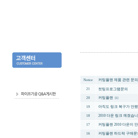
번호
커팅플랜 제품 관련 문
Notice
컷팅프로그램문의
21
커팅플랜
20
[1]
아직도 링크 복구가 안됐
19
2010 다운 링크 깨졌습니
18
커팅플랜 2010 다운이 안
17
커팅플랜 하드락 구매문
16