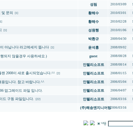
성림
2010/03/09
선 및 문의
황해수
2010/03/01
[1]
황해수
2010/02/28
1]
지
성원행
2010/01/06
[1]
박환규
2009/04/30
락이 아닙니다 라고메세지 뜹니다
윤석홍
2008/09/02
[1]
행되지 않을경우 사용하세요.)
guest
2008/08/28
인텔리소프트
2008/08/14
팅플랜 2008이 새로 출시되었습니다.^^
인텔리소프트
2008/01/15
[2]
드 내용입니다. 참고 바랍니다.^^
인텔리소프트
2006/05/04
06 업그레이드 파일 입니다.
인텔리소프트
2006/04/07
이드 구동 파일입니다.
인텔리소프트
2006/03/16
[22]
(주)해송엔지니어링
2006/03/16