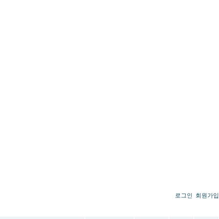
로그인
회원가입
작성자
작성일
추천
조회