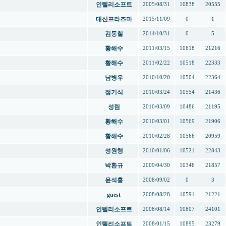
인텔리소프트
2005/08/31
10838
20555
대신프라즈마
2015/11/09
0
1
김동철
2014/10/31
0
5
황해수
2011/03/15
10618
21216
황해수
2011/02/22
10518
22333
남병우
2010/10/20
10504
22364
정기식
2010/03/24
10554
21436
성림
2010/03/09
10486
21195
황해수
2010/03/01
10569
21906
황해수
2010/02/28
10566
20959
성원행
2010/01/06
10521
22843
박환규
2009/04/30
10346
21857
윤석홍
2008/09/02
0
3
guest
2008/08/28
10591
21221
인텔리소프트
2008/08/14
10807
24101
인텔리소프트
2008/01/15
10895
23279