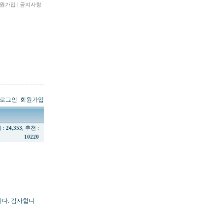
원가입
|
공지사항
로그인
회원가입
회 :
24,353
, 추천 :
10220
니다. 감사합니