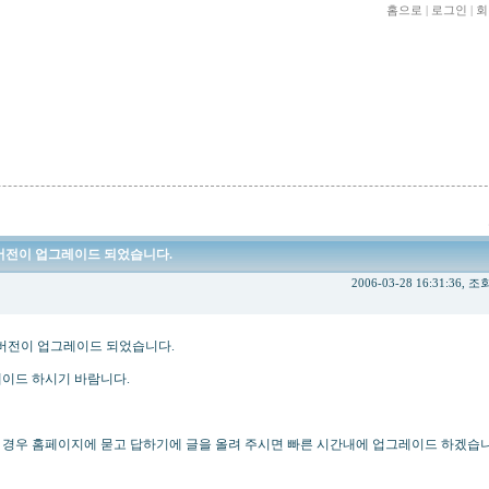
홈으로
|
로그인
|
회
06 버전이 업그레이드 되었습니다.
2006-03-28 16:31:36, 조
06 버전이 업그레이드 되었습니다.
레이드 하시기 바람니다.
 경우 홈페이지에 묻고 답하기에 글을 올려 주시면 빠른 시간내에 업그레이드 하겠습