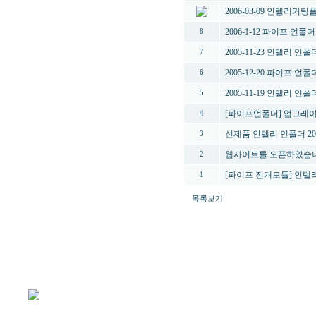
2006-03-09 인텔리커
2006-1-12 파이프 언
8
2005-11-23 인텔리 언
7
2005-12-20 파이프 언
6
2005-11-19 인텔리 언
5
[파이프언폴더] 업그레
4
신제품 인텔리 언폴더 2
3
웹사이트를 오픈하였습니
2
[파이프 전개모듈] 인텔리
1
목록보기