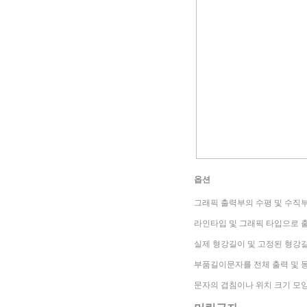
옵션
그래픽 출력부의 수평 및 수직
라인타입 및 그래픽 타입으로
실제
형강길이
및 고정된
형강
부품길이문자를 전체 출력 및 
문자의 겹침이나 위치 크기
모