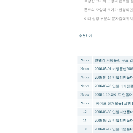
적당한 크기와 모양의 폰트를
폰트의 모양과 크기가 변경되면
이때 설정 부분의 문자출력위치
추천하기
번호
인텔리 커팅플랜 무료 
Notice
2006-05-01 커팅플랜
Notice
2006-04-14 인텔리언
Notice
2006-03-28 인텔리커
Notice
2006-1-19 파이프 언
Notice
[파이프 전개모듈] 실행 
Notice
2006-03-30 인텔리언
12
2006-03-29 인텔리언
11
2006-03-17 인텔리언폴
10