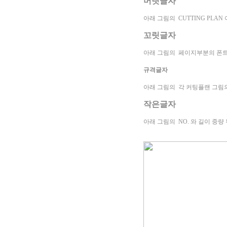
머릿글자
아래
그림의
CUTTING
PLAN
꼬릿글자
아래
그림의
페이지부분의
폰트
규격글자
아래
그림의
각
커팅플랜 그림
작은글자
아래
그림의
NO
.
와 길이 중량