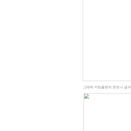
그래픽 커팅플랜의 폰트나 글