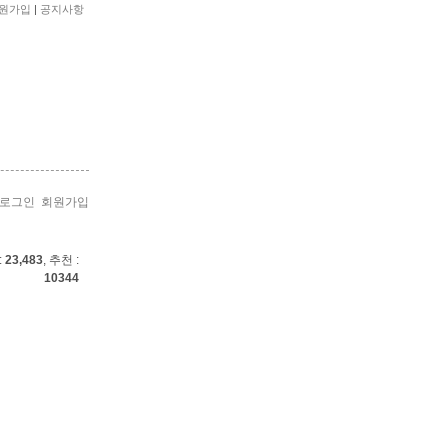
원가입
|
공지사항
로그인
회원가입
:
23,483
, 추천 :
10344