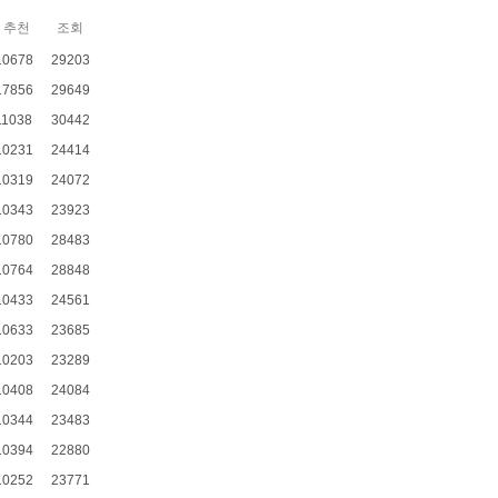
추천
조회
10678
29203
17856
29649
11038
30442
10231
24414
10319
24072
10343
23923
10780
28483
10764
28848
10433
24561
10633
23685
10203
23289
10408
24084
10344
23483
10394
22880
10252
23771