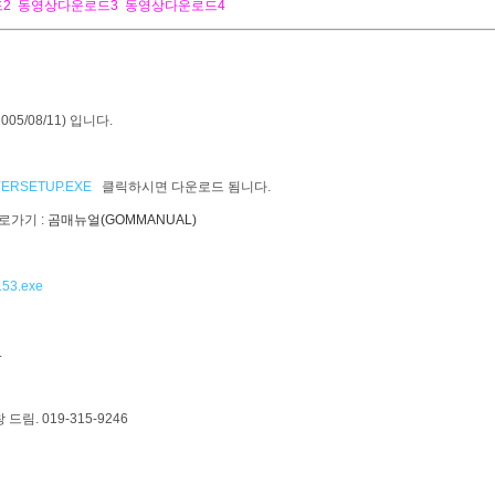
2
동영상다운로드3
동영상다운로드4
005/08/11) 입니다.
YERSETUP.EXE
클릭하시면 다운로드 됨니다.
로가기 :
곰매뉴얼(GOMMANUAL)
153.exe
.
림. 019-315-9246