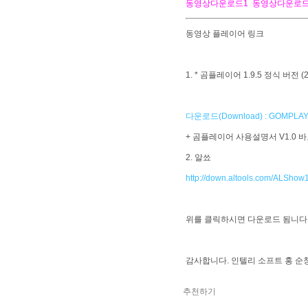
동영상다운로드1
동영상다운로드
동영상 플레이어 링크
1. * 곰플레이어 1.9.5 정식 버전 (2
다운로드(Download) : GOMPLA
+ 곰플레이어 사용설명서 V1.0 바
2. 알쑈
http://down.altools.com/ALShow
위를 클릭하시면 다운로드 됨니다
감사합니다. 인텔리 소프트 홍 순창 드
추천하기