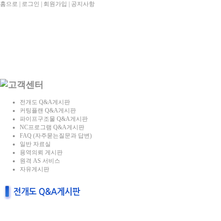
홈으로
|
로그인
|
회원가입
|
공지사항
전개도 Q&A게시판
커팅플랜 Q&A게시판
파이프구조물 Q&A게시판
NC프로그램 Q&A게시판
FAQ (자주묻는질문과 답변)
일반 자료실
용역의뢰 게시판
원격 AS 서비스
자유게시판