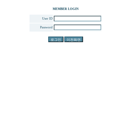
MEMBER LOGIN
User ID
Password